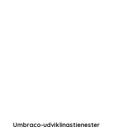
Umbraco-udviklingstjenester